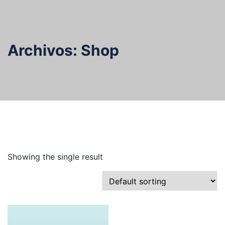
Skip
to
content
Archivos:
Shop
Showing the single result