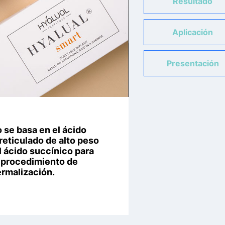
Resultado
Aplicación
Presentación
 se basa en el ácido
reticulado de alto peso
l ácido succínico para
l procedimiento de
rmalización.