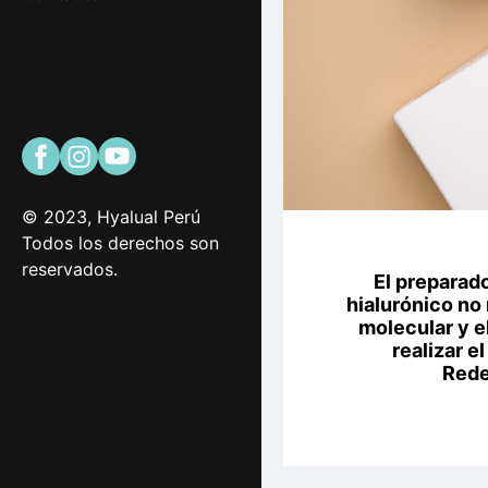
© 2023, Hyalual Perú
Todos los derechos son
reservados.
El preparado
hialurónico no 
molecular y e
realizar e
Rede