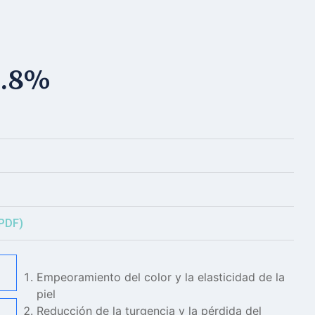
1.8%
(PDF)
Empeoramiento del color y la elasticidad de la
piel
Reducción de la turgencia y la pérdida del