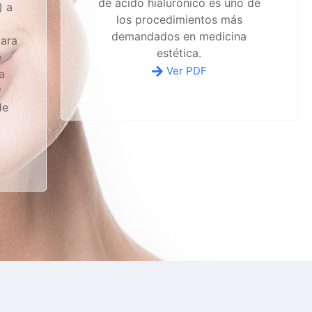
de ácido hialurónico es uno de
) a
los procedimientos más
demandados en medicina
para
estética.
e
Ver PDF
a
y
de