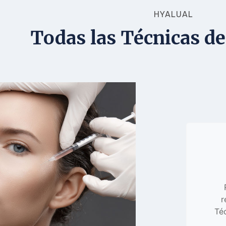
HYALUAL
Todas las Técnicas de
r
Téc