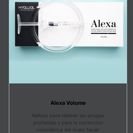
Alexa Volume
Relleno para rellenar las arrugas
profundas y para la corrección
volumétrica del óvalo facial.